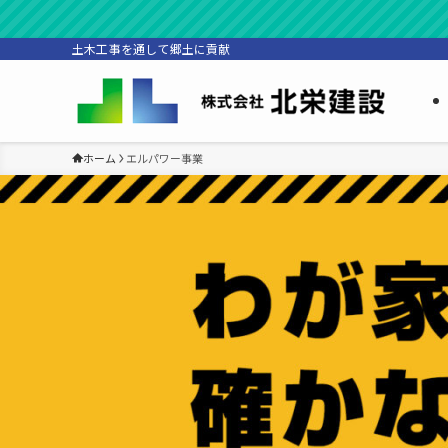
土木工事を通して郷土に貢献
ホーム
エルパワー事業