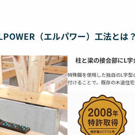
LPOWER（エルパワー）工法とは
柱と梁の接合部にL字
特殊鋼を使用した独自のL字型
付けることで、既存の木造住宅