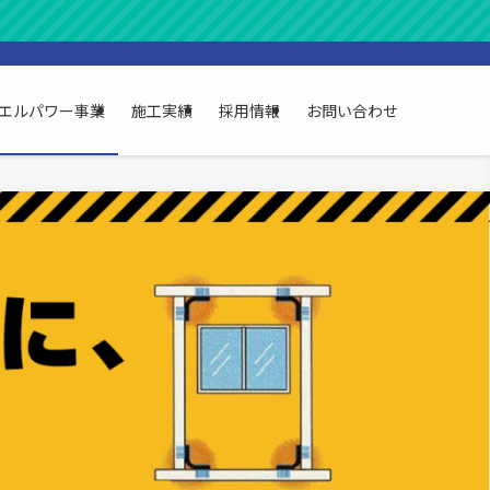
精密かつ環境配
エルパワー事業
施工実績
採用情報
お問い合わせ