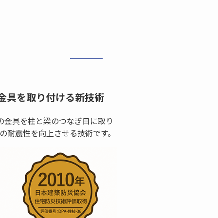
？
金具を取り付ける新技術
の金具を柱と梁のつなぎ目に取り
の耐震性を向上させる技術です。