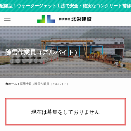
慮型！ウォータージェット工法で安全・確実なコンクリート補修
除雪作業員（アルバイト）
ホーム
採用情報
除雪作業員（アルバイト）
現在は募集をしておりません